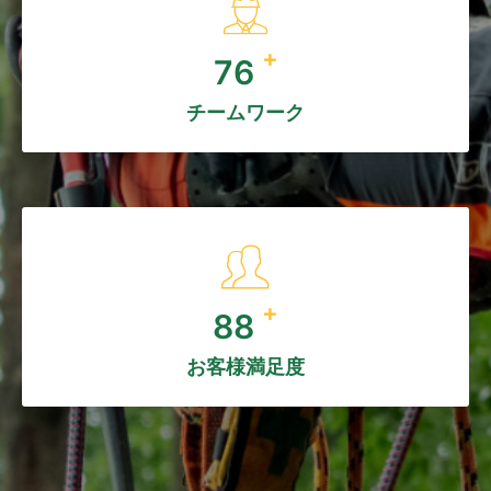
+
100
チームワーク
+
120
お客様満足度