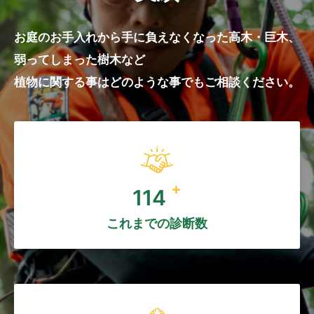
お庭のお手入れから手に負えなくなった高木・巨木、
弱ってしまった樹木など
植物に関する事はどのような事でもご相談ください。
+
150
これまでの診断数