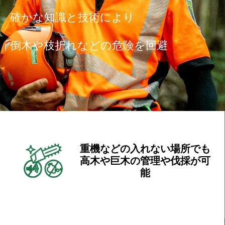
確かな知識と技術により
倒木や枝折れなどの危険を回避
重機などの入れない場所でも
高木や巨木の管理や伐採が可
能