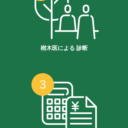
樹木医による 診断